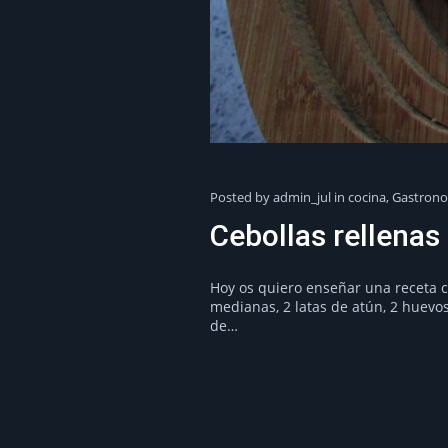
Posted by admin_jul in
cocina
,
Gastron
Cebollas rellenas 
Hoy os quiero enseñar una receta ca
medianas, 2 latas de atún, 2 huevos
de…