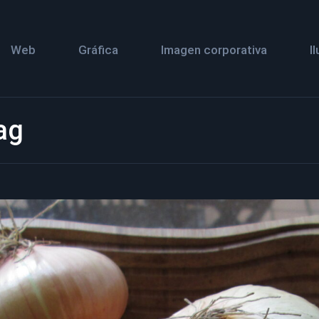
Web
Gráfica
Imagen corporativa
I
ag