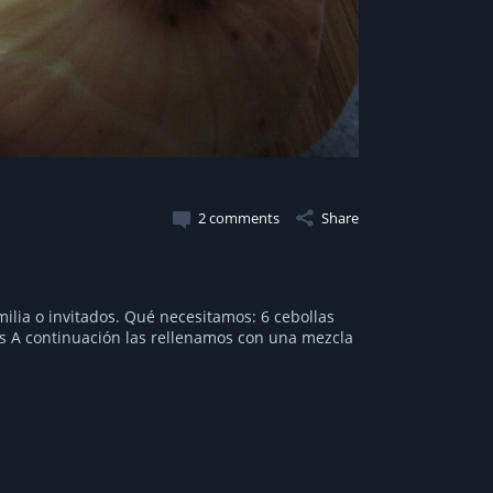
2 comments
Share
milia o invitados. Qué necesitamos: 6 cebollas
las A continuación las rellenamos con una mezcla