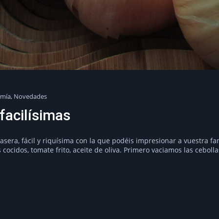
omía
,
Novedades
facilísimas
sera, fácil y riquísima con la que podéis impresionar a vuestra fa
 cocidos, tomate frito, aceite de oliva. Primero vaciamos las cebol